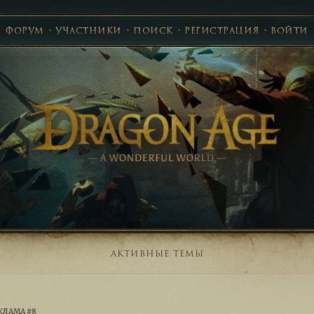
ФОРУМ
УЧАСТНИКИ
ПОИСК
РЕГИСТРАЦИЯ
ВОЙТИ
АКТИВНЫЕ ТЕМЫ
КЛАМА #8