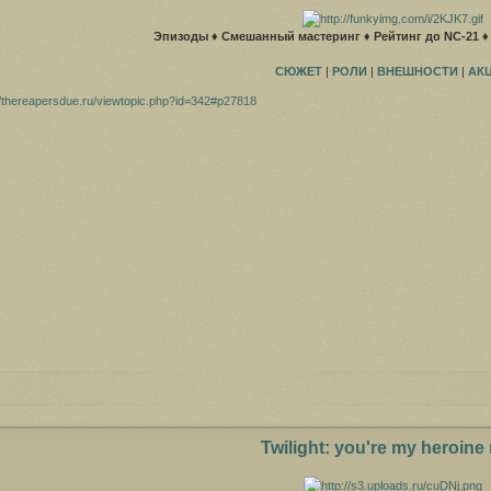
Эпизоды
♦
Смешанный мастеринг
♦
Рейтинг до NC-21
СЮЖЕТ
|
РОЛИ
|
ВНЕШНОСТИ
|
АК
//thereapersdue.ru/viewtopic.php?id=342#p27818
Twilight: you're my heroine