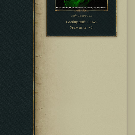
заблокирован
Сообщений:
10045
Уважение:
+0