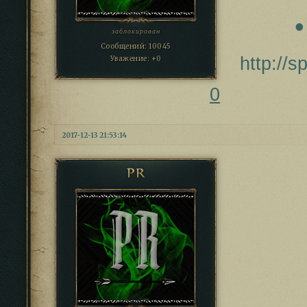
заблокирован
Сообщений:
10045
http://
Уважение:
+0
0
2017-12-13 21:53:14
PR