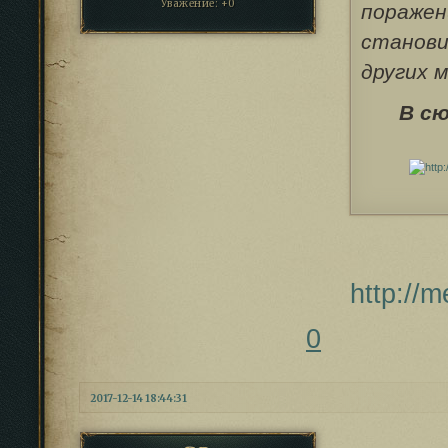
Уважение:
+0
поражен
станови
других м
В с
http://
0
2017-12-14 18:44:31