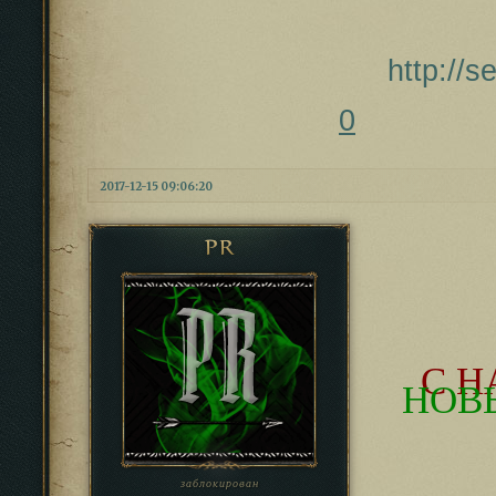
http://
0
2017-12-15 09:06:20
PR
С 
НОВ
заблокирован