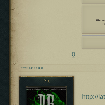
Шасат
В
0
2017-12-13 20:11:18
PR
http://l