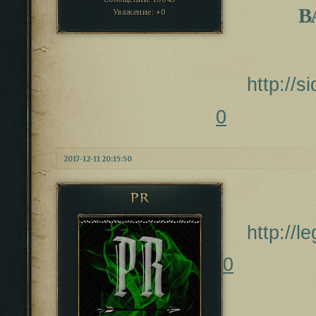
В
Уважение:
+0
http://
0
2017-12-11 20:15:50
PR
http://
0