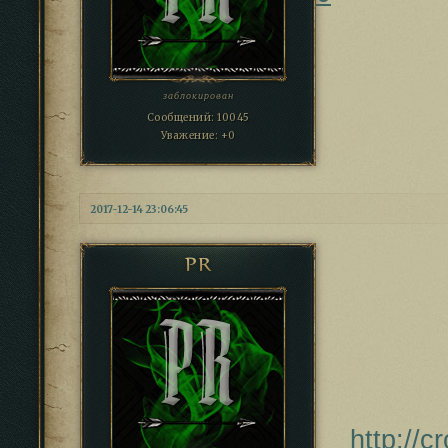
заблокирован
Сообщений:
10045
Уважение:
+0
2017-12-14 23:06:45
PR
http://