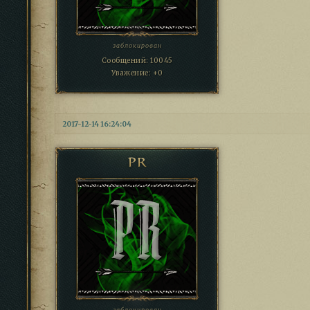
заблокирован
Сообщений:
10045
Уважение:
+0
2017-12-14 16:24:04
PR
заблокирован