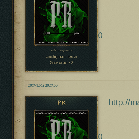
0
заблокирован
Сообщений:
10045
Уважение:
+0
2017-12-14 20:17:50
http://
PR
0