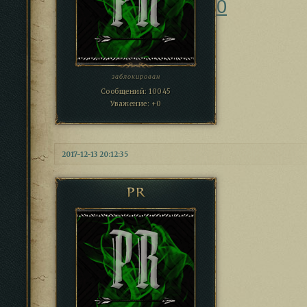
0
заблокирован
Сообщений:
10045
Уважение:
+0
2017-12-13 20:12:35
PR