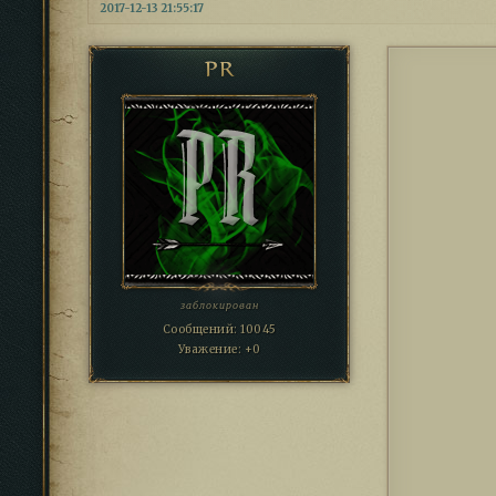
2017-12-13 21:55:17
PR
заблокирован
Сообщений:
10045
Уважение:
+0