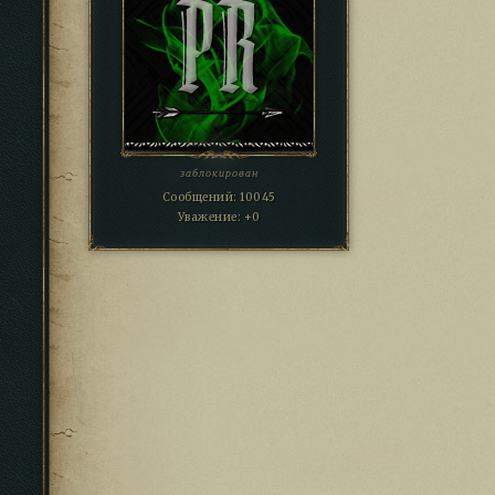
заблокирован
Сообщений:
10045
Уважение:
+0