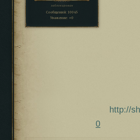
заблокирован
Сообщений:
10045
Уважение:
+0
http://
0