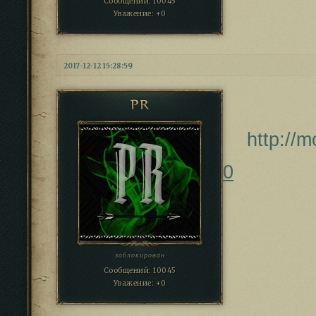
Сообщений:
10045
Уважение:
+0
2017-12-12 15:28:59
PR
http://
0
заблокирован
Сообщений:
10045
Уважение:
+0