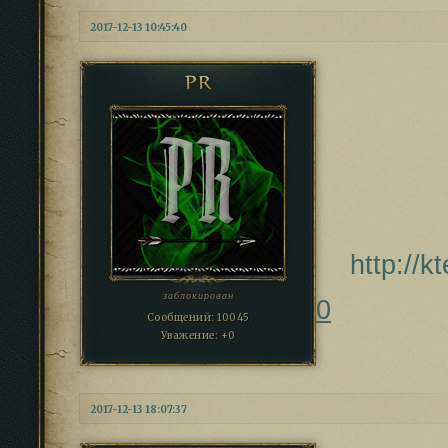
2017-12-13 10:45:40
PR
http://
заблокирован
0
Сообщений:
10045
Уважение:
+0
2017-12-13 18:07:37