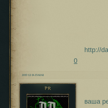
http://
0
2017-12-14 15:41:41
PR
ваша р