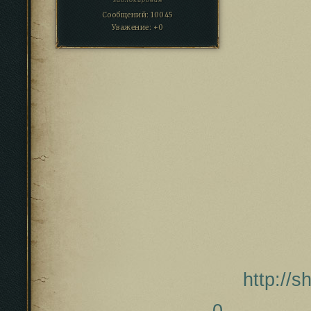
Сообщений:
10045
Уважение:
+0
http://
0