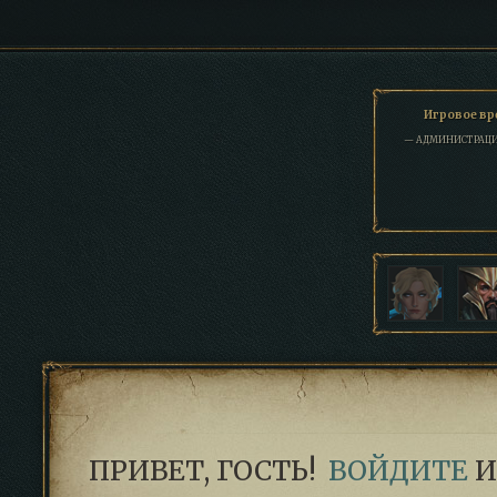
Игровое вре
— АДМИНИСТРАЦИ
ПРИВЕТ, ГОСТЬ!
ВОЙДИТЕ
И