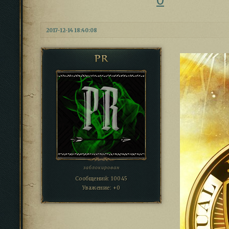
2017-12-14 18:40:08
PR
заблокирован
Сообщений:
10045
Уважение:
+0