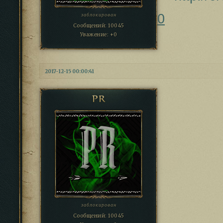
0
заблокирован
Сообщений:
10045
Уважение:
+0
2017-12-15 00:00:41
PR
заблокирован
Сообщений:
10045