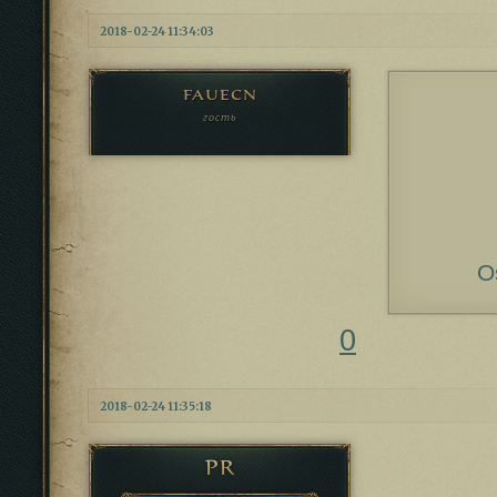
2018-02-24 11:34:03
fauecn
гость
O
0
2018-02-24 11:35:18
PR