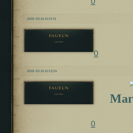
0
2018-02-24 11:31:51
fauecn
гость
0
2018-02-24 11:32:34
fauecn
Маг
гость
0