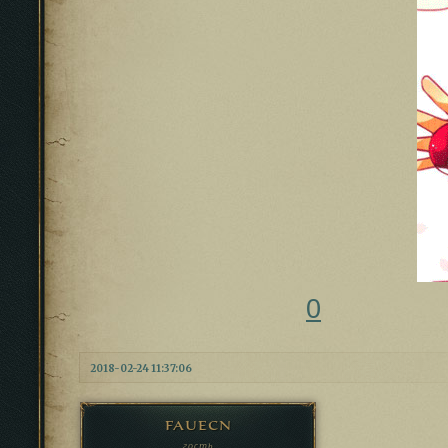
0
2018-02-24 11:37:06
fauecn
гость