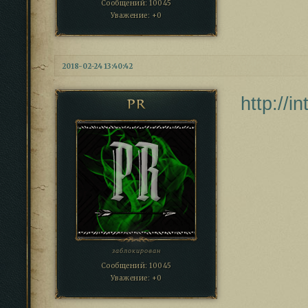
Сообщений:
10045
Уважение:
+0
2018-02-24 13:40:42
http://i
PR
заблокирован
Сообщений:
10045
Уважение:
+0