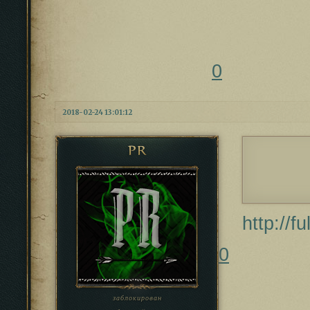
0
2018-02-24 13:01:12
PR
http://f
0
заблокирован