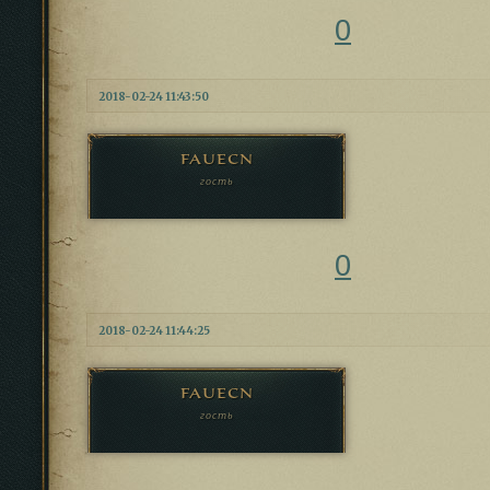
0
2018-02-24 11:43:50
fauecn
гость
0
2018-02-24 11:44:25
fauecn
гость