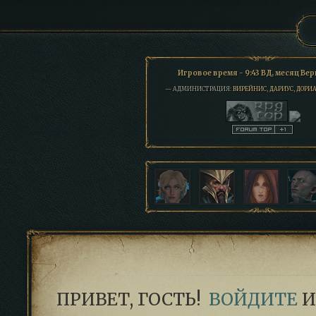
Игровое время - 9:43 ВД, месяц Ве
— АДМИНИСТРАЦИЯ:
ВИРЕЙНИС
,
ДАРИУС
,
ДОРИ
ПРИВЕТ, ГОСТЬ!
ВОЙДИТЕ
И