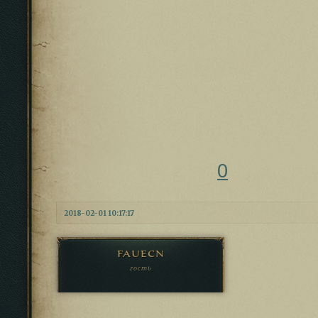
0
2018-02-01 10:17:17
fauecn
гость