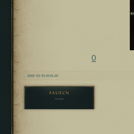
0
2018-02-01 10:14:20
fauecn
гость