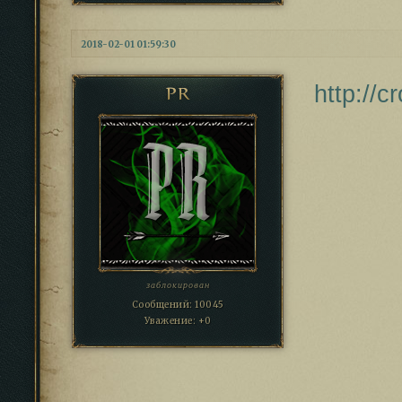
2018-02-01 01:59:30
http://
PR
заблокирован
Сообщений:
10045
Уважение:
+0