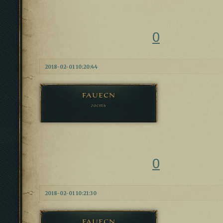
0
2018-02-01 10:20:44
fauecn
гость
0
2018-02-01 10:21:30
fauecn