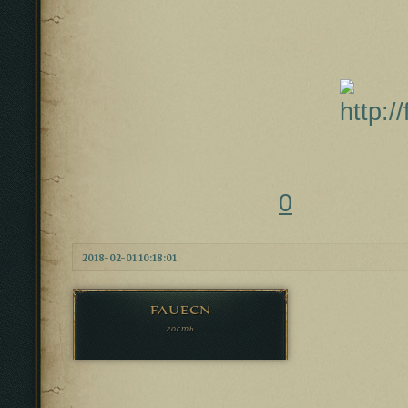
0
2018-02-01 10:18:01
fauecn
гость