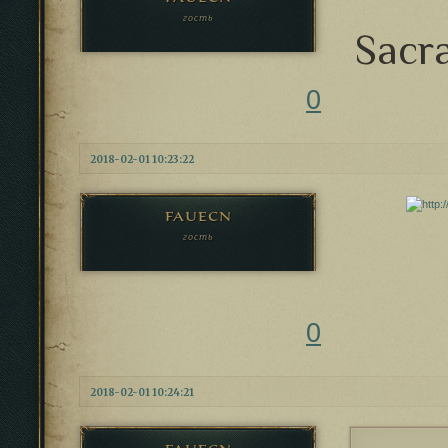
гость
Sacra
0
2018-02-01 10:23:22
fauecn
гость
0
2018-02-01 10:24:21