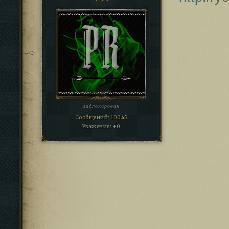
заблокирован
Сообщений:
10045
Уважение:
+0