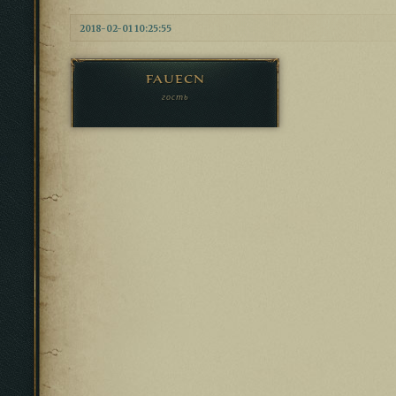
2018-02-01 10:25:55
fauecn
гость