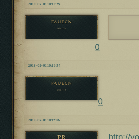
2018-02-01 10:15:29
fauecn
гость
0
2018-02-01 10:16:34
fauecn
гость
0
2018-02-01 10:17:04
http://
PR