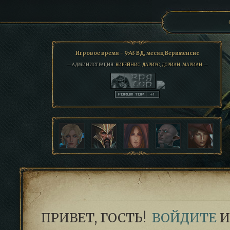
Игровое время - 9:43 ВД, месяц Верименсис
— АДМИНИСТРАЦИЯ:
ВИРЕЙНИС
,
ДАРИУС
,
ДОРИАН
,
МАРИАН
—
ПРИВЕТ, ГОСТЬ!
ВОЙДИТЕ
И