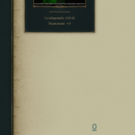
заблокирован
Сообщений:
10045
Уважение:
+0
0