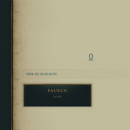
0
2018-02-01 10:26:55
fauecn
гость