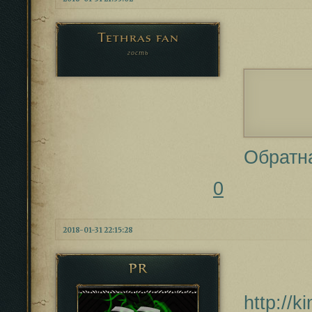
Tethras fan
гость
Обратн
0
2018-01-31 22:15:28
PR
http://