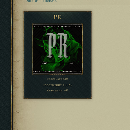
2018-03-01 18:14:56
PR
заблокирован
Сообщений:
10045
Уважение:
+0