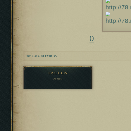
0
2018-03-01 12:01:35
fauecn
гость