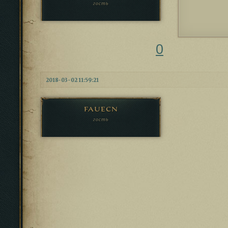
гость
0
2018-03-02 11:59:21
fauecn
гость