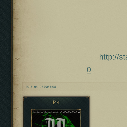
http://
0
2018-03-02 07:35:08
PR