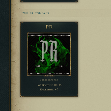
2018-03-02 07:34:53
PR
заблокирован
Сообщений:
10045
Уважение:
+0