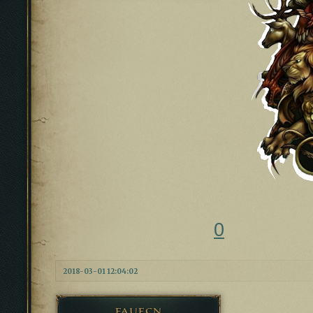
0
2018-03-01 12:04:02
fauecn