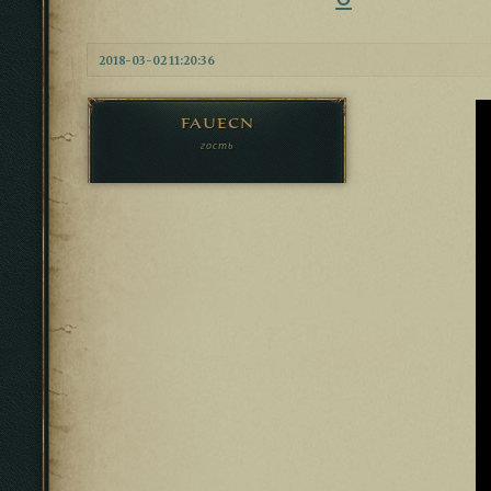
2018-03-02 11:20:36
fauecn
гость