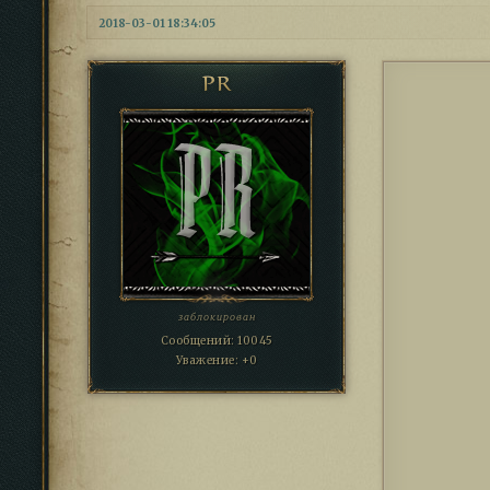
2018-03-01 18:34:05
PR
заблокирован
Сообщений:
10045
Уважение:
+0