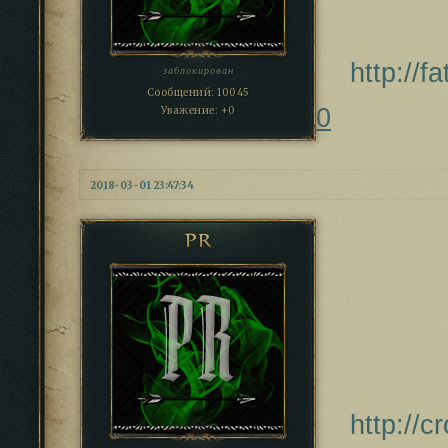
http://
заблокирован
Сообщений:
10045
0
Уважение:
+0
2018-03-01 23:47:34
PR
http://