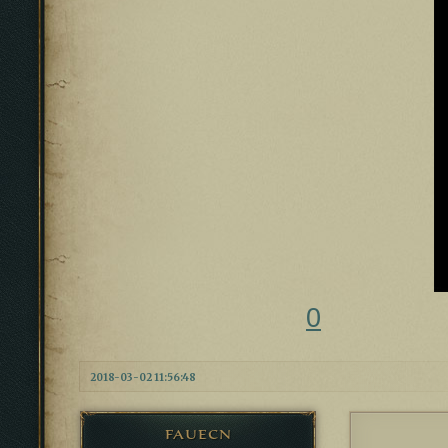
0
2018-03-02 11:56:48
fauecn