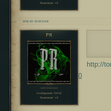
Уважение:
+0
2018-03-01 18:33:48
PR
http://t
0
заблокирован
Сообщений:
10045
Уважение:
+0