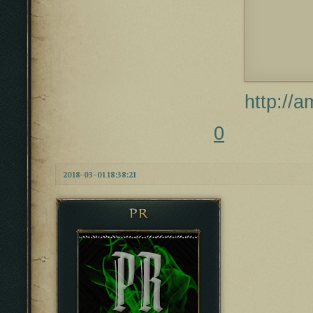
http://
0
2018-03-01 18:38:21
PR