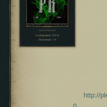
заблокирован
Сообщений:
10045
Уважение:
+0
http://p
0