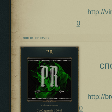
http://
0
2018-03-01 18:15:03
PR
сп
http://
заблокирован
0
Сообщений:
10045