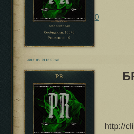
0
заблокирован
Сообщений:
10045
Уважение:
+0
2018-03-01 16:00:46
Б
PR
http://