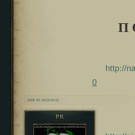
П 
http://
0
2018-03-01 13:54:52
PR