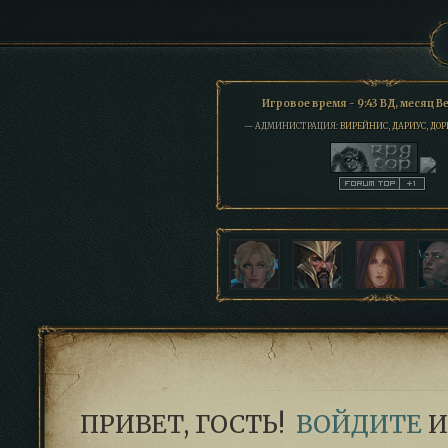
Игровое время - 9:43 ВД, месяц 
— АДМИНИСТРАЦИЯ:
ВИРЕЙНИС
,
ДАРИУС
,
ДОР
ПРИВЕТ, ГОСТЬ!
ВОЙДИТЕ
И