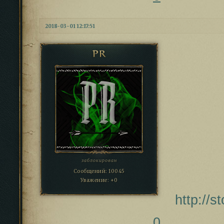
2018-03-01 12:17:51
PR
заблокирован
Сообщений:
10045
Уважение:
+0
http://
0