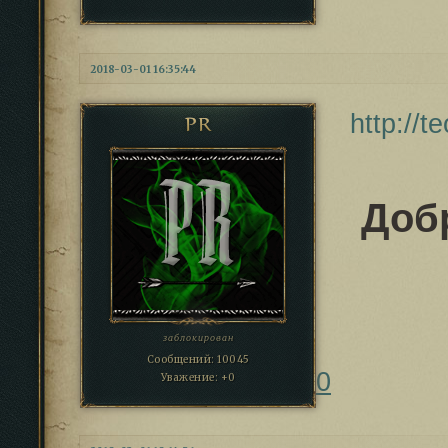
2018-03-01 16:35:44
http://
PR
Доб
заблокирован
Сообщений:
10045
0
Уважение:
+0