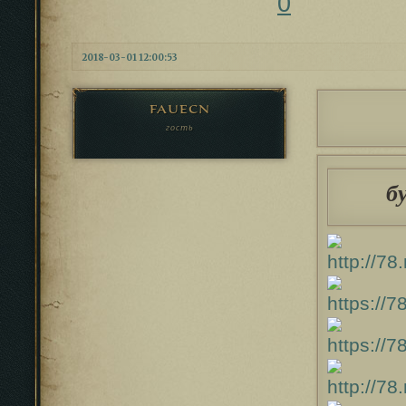
0
2018-03-01 12:00:53
fauecn
гость
б