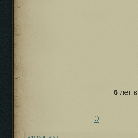
6
лет 
0
2018-03-01 12:02:11