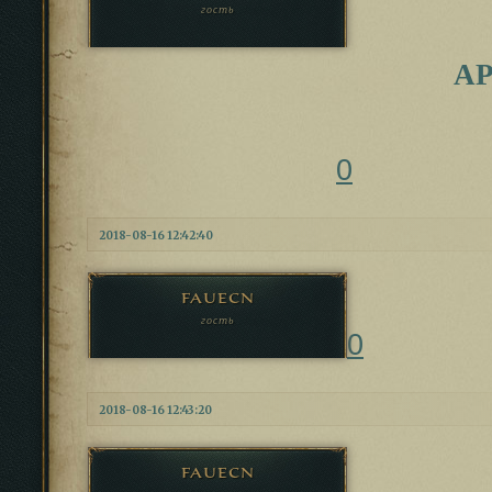
гость
А
0
2018-08-16 12:42:40
fauecn
гость
0
2018-08-16 12:43:20
fauecn