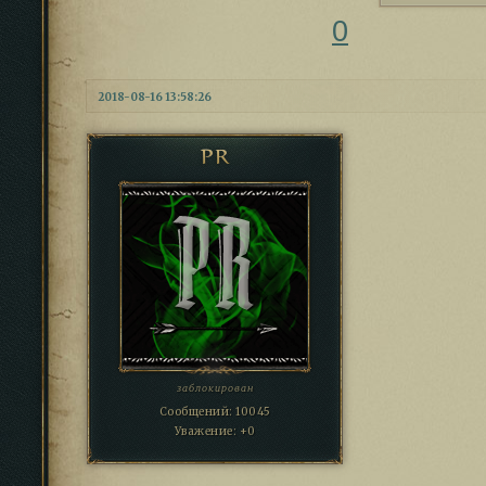
0
2018-08-16 13:58:26
PR
заблокирован
Сообщений:
10045
Уважение:
+0