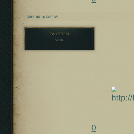
2018-08-16 12:44:45
fauecn
гость
0