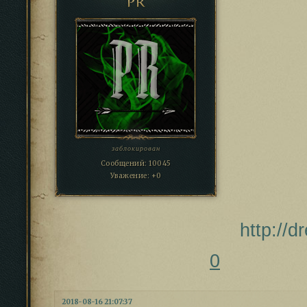
PR
заблокирован
Сообщений:
10045
Уважение:
+0
http://
0
2018-08-16 21:07:37