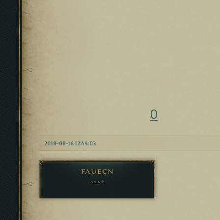
0
2018-08-16 12:44:02
fauecn
гость