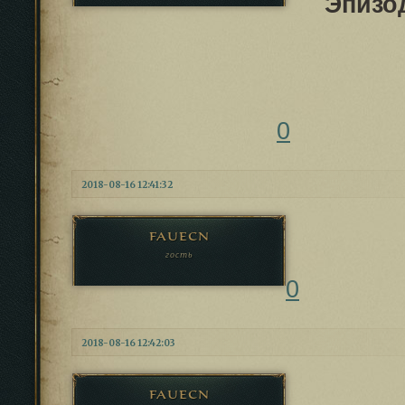
Эпизо
0
2018-08-16 12:41:32
fauecn
гость
0
2018-08-16 12:42:03
fauecn