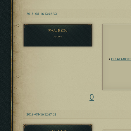
2018-08-16 12:46:32
fauecn
гость
♦
О КАТАЛОГ
0
2018-08-16 12:47:02