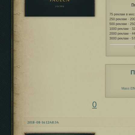
fauecn
Пи
гость
75 реклам в мес
250 реклам - 20
500 реклам - 25
1000 реклам - 3
2000 реклам - 4
3000 реклам - 5
П
Mass Eff
0
2018-08-16 12:48:34