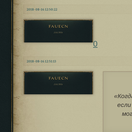
2018-08-16 12:50:22
fauecn
гость
0
2018-08-16 12:51:13
fauecn
гость
«Когд
если
мог