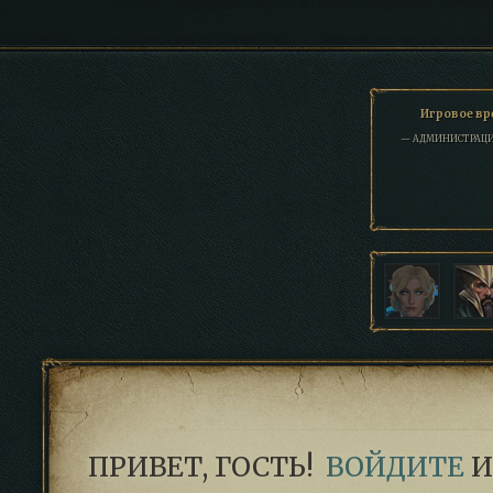
Игровое вре
— АДМИНИСТРАЦИ
ПРИВЕТ, ГОСТЬ!
ВОЙДИТЕ
И