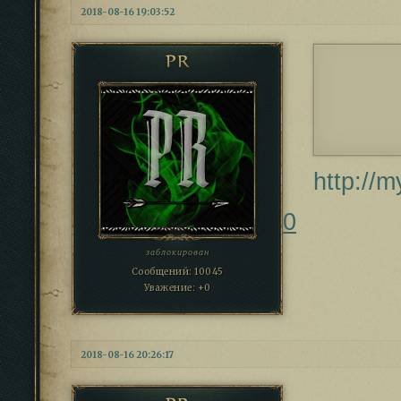
2018-08-16 19:03:52
PR
http://
0
заблокирован
Сообщений:
10045
Уважение:
+0
2018-08-16 20:26:17