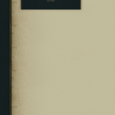
гость