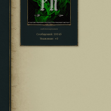
заблокирован
Сообщений:
10045
Уважение:
+0