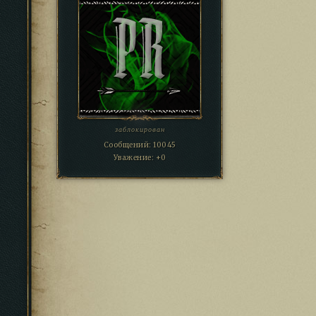
заблокирован
Сообщений:
10045
Уважение:
+0