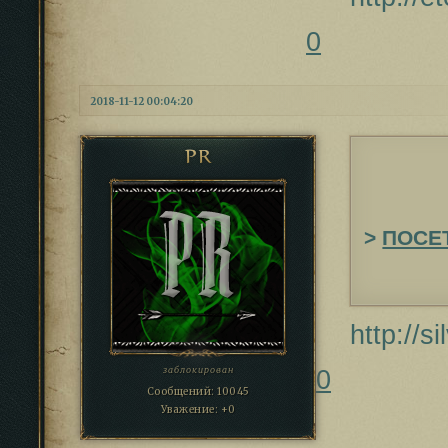
0
2018-11-12 00:04:20
PR
>
ПОСЕ
http://s
0
заблокирован
Сообщений:
10045
Уважение:
+0