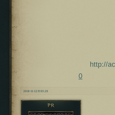
http://
0
2018-11-12 17:03:29
PR