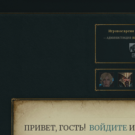
Игровое время 
— АДМИНИСТРАЦИЯ:
В
ПРИВЕТ, ГОСТЬ!
ВОЙДИТЕ
И