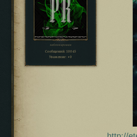
заблокирован
Сообщений:
10045
Уважение:
+0
http://