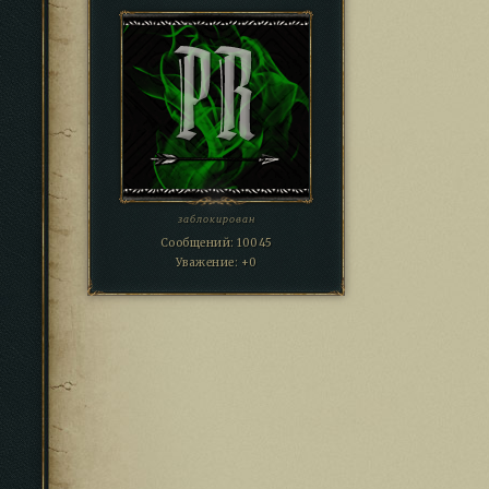
заблокирован
Сообщений:
10045
Уважение:
+0