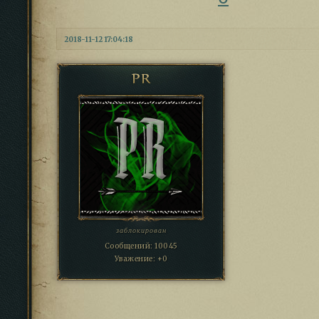
2018-11-12 17:04:18
PR
заблокирован
Сообщений:
10045
Уважение:
+0