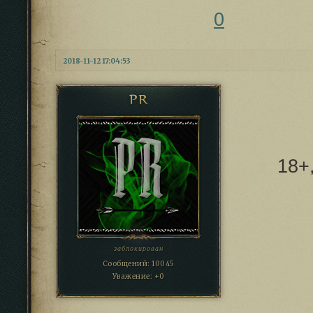
0
2018-11-12 17:04:53
PR
18+
заблокирован
Сообщений:
10045
Уважение:
+0