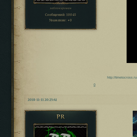
заблокирован
Сообщений:
10045
Уважение:
+0
http://timetocross.
0
2018-11-11 20:25:41
PR