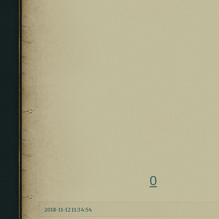
0
2018-11-12 11:34:54