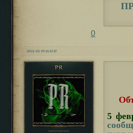
П
0
2022-02-05 16:11:17
PR
Об
5 фев
сообщ
заблокирован