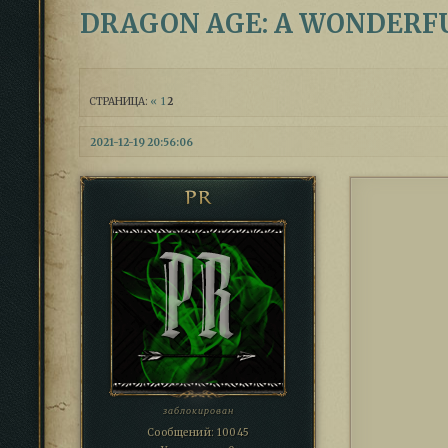
DRAGON AGE: A WONDERF
СТРАНИЦА:
«
1
2
2021-12-19 20:56:06
PR
заблокирован
Сообщений:
10045