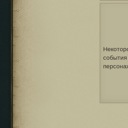
Некотор
события
персонаж