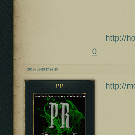
http://
0
2019-02-28 17:24:25
http://
PR