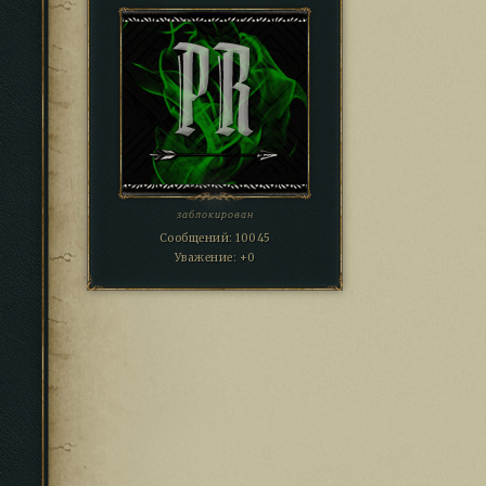
заблокирован
Сообщений:
10045
Уважение:
+0