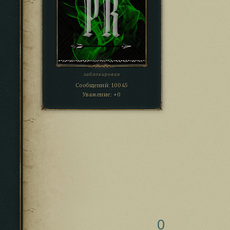
заблокирован
Сообщений:
10045
Уважение:
+0
0