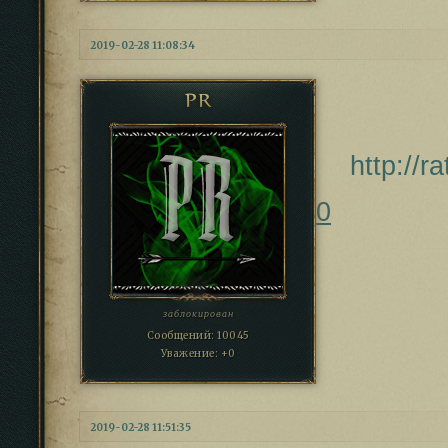
2019-02-28 11:08:34
PR
http://
0
заблокирован
Сообщений:
10045
Уважение:
+0
2019-02-28 11:51:35