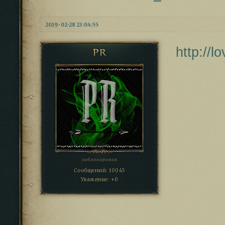
2019-02-28 23:04:55
http://
PR
заблокирован
Сообщений:
10045
Уважение:
+0