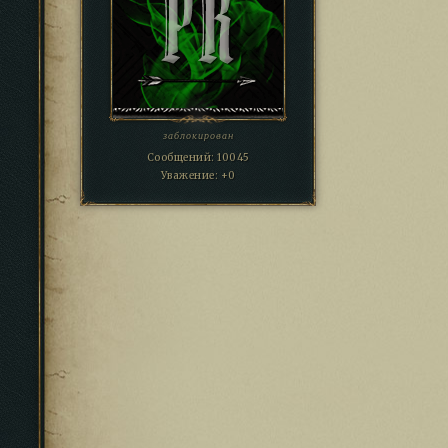
заблокирован
Сообщений:
10045
Уважение:
+0