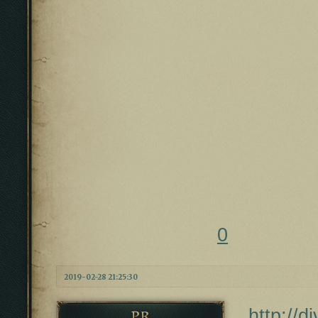
0
2019-02-28 21:25:30
http://
PR