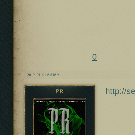
0
2019-03-01 13:57:39
http://
PR