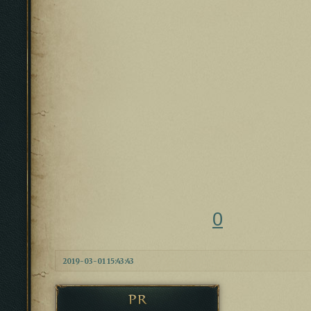
0
2019-03-01 15:43:43
PR