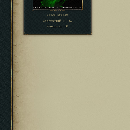
заблокирован
Сообщений:
10045
Уважение:
+0