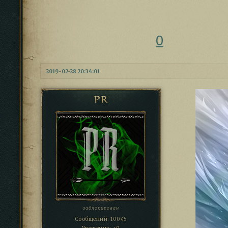
0
2019-02-28 20:34:01
PR
заблокирован
Сообщений:
10045