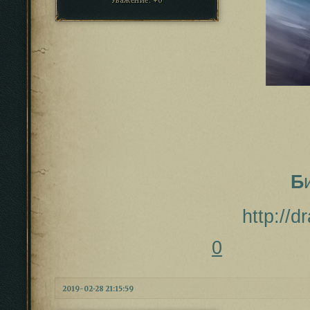
Уважение:
+0
Б
http://
0
2019-02-28 21:15:59