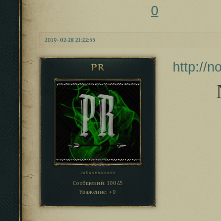
0
2019-02-28 21:22:55
http://
PR
заблокирован
Сообщений:
10045
Уважение:
+0