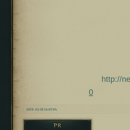
http://
0
2019-02-28 16:07:04
PR