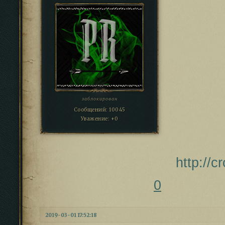
заблокирован
Сообщений:
10045
Уважение:
+0
http://c
0
2019-03-01 17:52:18