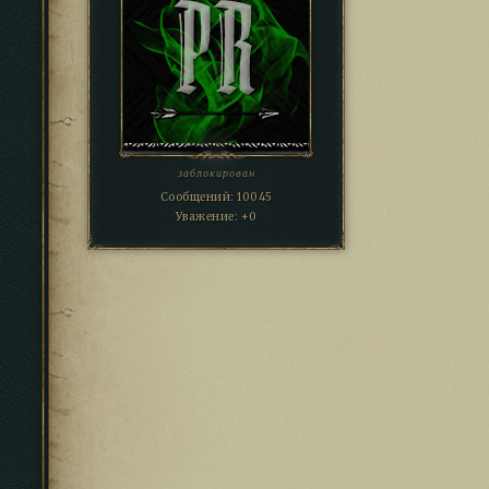
заблокирован
Сообщений:
10045
Уважение:
+0