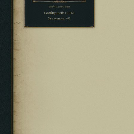
заблокирован
Сообщений:
10045
Уважение:
+0