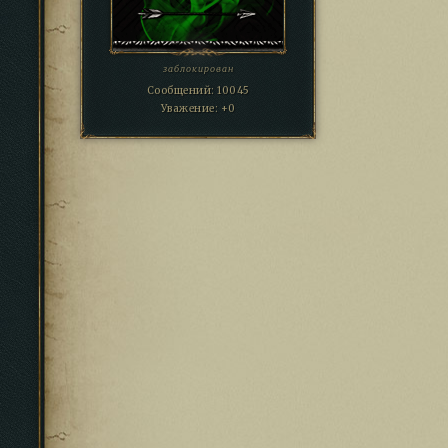
заблокирован
Сообщений:
10045
Уважение:
+0