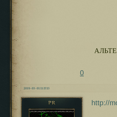
АЛЬТЕ
0
2019-03-01 11:17:13
http://
PR