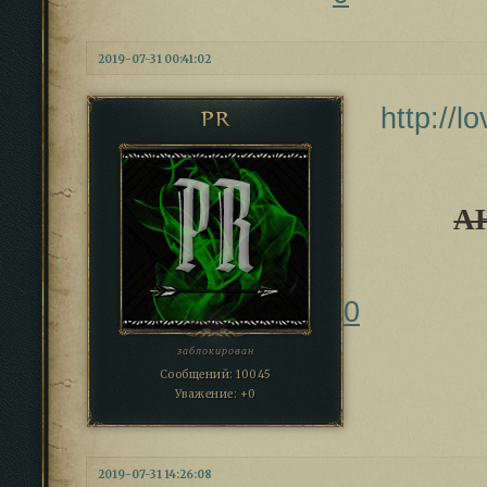
2019-07-31 00:41:02
http://
PR
А
0
заблокирован
Сообщений:
10045
Уважение:
+0
2019-07-31 14:26:08