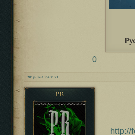
Ру
0
2019-07-30 14:21:23
PR
http:/