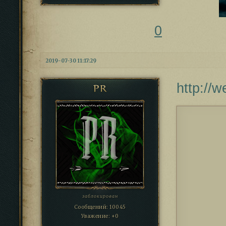
0
2019-07-30 11:17:29
http://
PR
заблокирован
Сообщений:
10045
Уважение:
+0