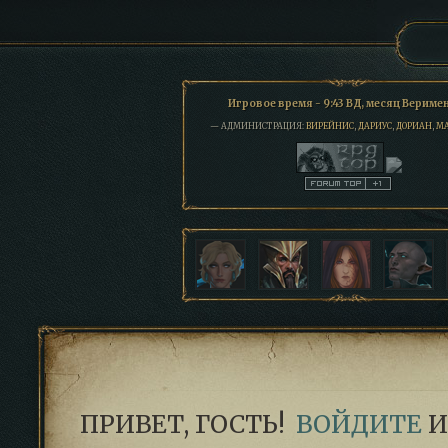
Игровое время - 9:43 ВД, месяц Вериме
— АДМИНИСТРАЦИЯ:
ВИРЕЙНИС
,
ДАРИУС
,
ДОРИАН
,
М
ПРИВЕТ, ГОСТЬ!
ВОЙДИТЕ
И