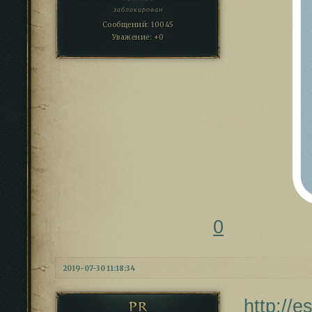
заблокирован
Сообщений:
10045
Уважение:
+0
0
2019-07-30 11:18:34
http://
PR