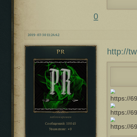
0
2019-07-30 11:24:42
http://
PR
заблокирован
Сообщений:
10045
Уважение:
+0