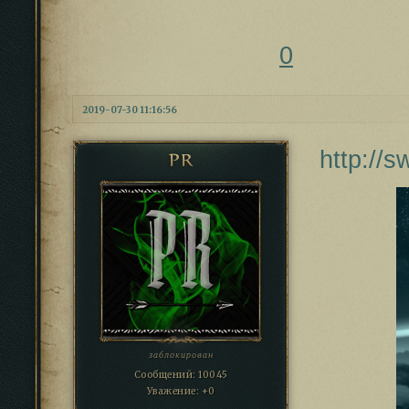
0
2019-07-30 11:16:56
http://
PR
заблокирован
Сообщений:
10045
Уважение:
+0