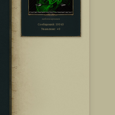
заблокирован
Сообщений:
10045
Уважение:
+0