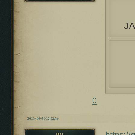
JA
0
2019-07-30 12:52:46
https:/