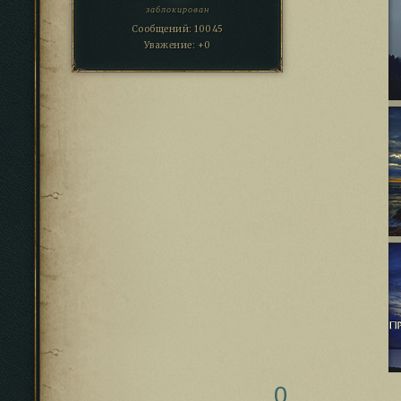
заблокирован
Сообщений:
10045
Уважение:
+0
0