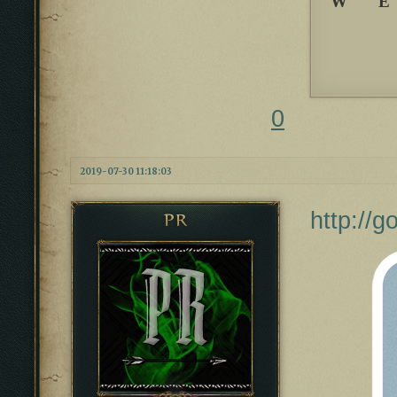
W 
0
2019-07-30 11:18:03
http://
PR