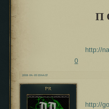
П 
http://
0
2018-04-05 19:44:17
PR
http://