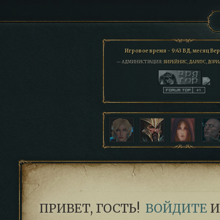
Игровое время - 9:43 ВД, месяц Ве
— АДМИНИСТРАЦИЯ:
ВИРЕЙНИС
,
ДАРИУС
,
ДОРИ
ПРИВЕТ, ГОСТЬ!
ВОЙДИТЕ
И