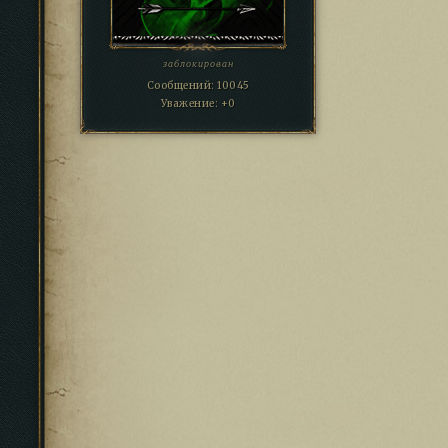
заблокирован
Сообщений:
10045
Уважение:
+0