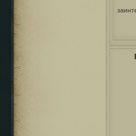
заинт