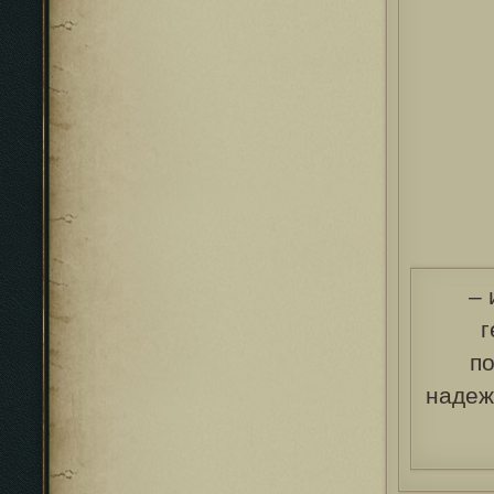
–
г
по
надеж