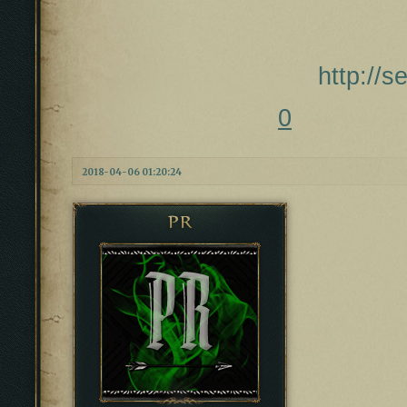
http://
0
2018-04-06 01:20:24
PR