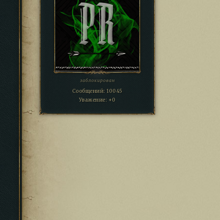
заблокирован
Сообщений:
10045
Уважение:
+0