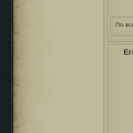
По вс
Ег