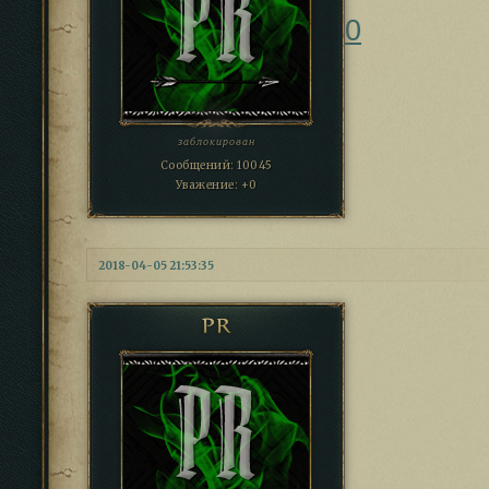
0
заблокирован
Сообщений:
10045
Уважение:
+0
2018-04-05 21:53:35
PR