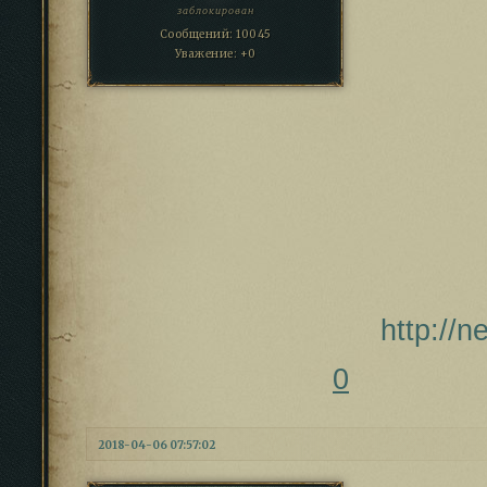
заблокирован
Сообщений:
10045
Уважение:
+0
http://
0
2018-04-06 07:57:02